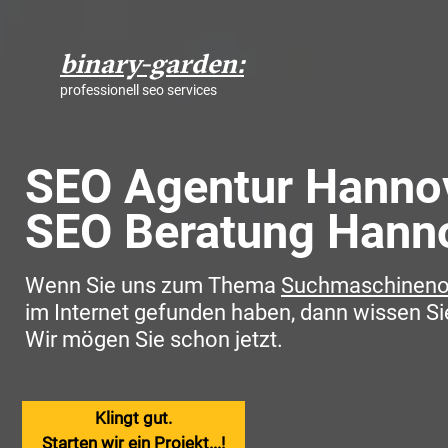
binary-garden:
professionell seo services
SEO Agentur Hanno
SEO Beratung Hann
Wenn Sie uns zum Thema
Such­maschinen­
im Internet gefunden haben, dann wissen Si
Wir mögen Sie schon jetzt.
Klingt gut.
Starten wir ein Projekt...!