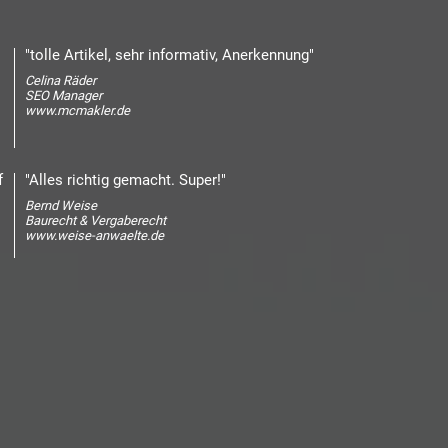
"tolle Artikel, sehr informativ, Anerkennung"
Celina Räder
SEO Manager
www.mcmakler.de
f
"Alles richtig gemacht. Super!"
Bernd Weise
Baurecht & Vergaberecht
www.weise-anwaelte.de