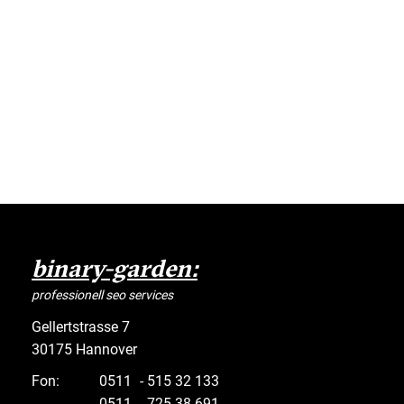
binary-garden:
professionell seo services
Gellertstrasse 7
30175 Hannover
Fon:
0511
- 515 32 133
0511
- 725 38 691