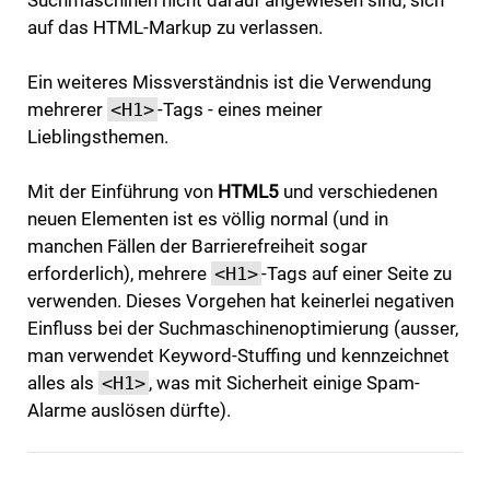
Suchmaschinen nicht darauf angewiesen sind, sich
auf das HTML-Markup zu verlassen.
Ein weiteres Missverständnis ist die Verwendung
mehrerer
<H1>
-Tags - eines meiner
Lieblingsthemen.
Mit der Einführung von
HTML5
und verschiedenen
neuen Elementen ist es völlig normal (und in
manchen Fällen der Barrierefreiheit sogar
erforderlich), mehrere
<H1>
-Tags auf einer Seite zu
verwenden. Dieses Vorgehen hat keinerlei negativen
Einfluss bei der Suchmaschinenoptimierung (ausser,
man verwendet Keyword-Stuffing und kennzeichnet
alles als
<H1>
, was mit Sicherheit einige Spam-
Alarme auslösen dürfte).