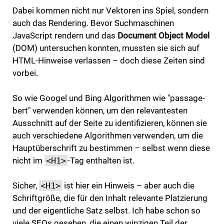
Dabei kommen nicht nur Vektoren ins Spiel, sondern
auch das Rendering. Bevor Suchmaschinen
JavaScript rendern und das
Document Object Model
(DOM) untersuchen konnten, mussten sie sich auf
HTML-Hinweise verlassen – doch diese Zeiten sind
vorbei.
So wie Googel und Bing Algorithmen wie "passage-
bert" verwenden können, um den relevantesten
Ausschnitt auf der Seite zu identifizieren, können sie
auch verschiedene Algorithmen verwenden, um die
Hauptüberschrift zu bestimmen – selbst wenn diese
nicht im
<H1>
-Tag enthalten ist.
Sicher,
<H1>
ist hier ein Hinweis – aber auch die
Schriftgröße, die für den Inhalt relevante Platzierung
und der eigentliche Satz selbst. Ich habe schon so
viele SEOs gesehen, die einen winzigen Teil der