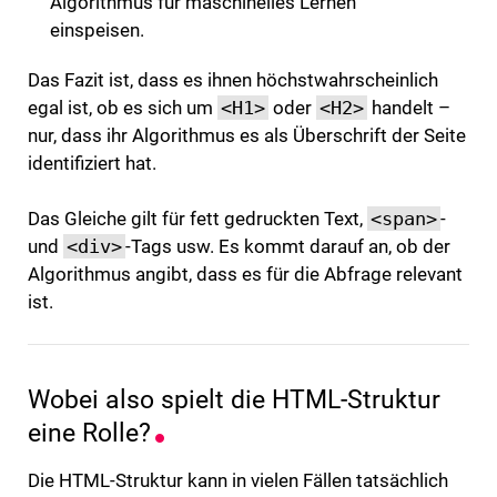
Algorithmus für maschinelles Lernen
einspeisen.
Das Fazit ist, dass es ihnen höchstwahrscheinlich
egal ist, ob es sich um
<H1>
oder
<H2>
handelt –
nur, dass ihr Algorithmus es als Überschrift der Seite
identifiziert hat.
Das Gleiche gilt für fett gedruckten Text,
<span>
-
und
<div>
-Tags usw. Es kommt darauf an, ob der
Algorithmus angibt, dass es für die Abfrage relevant
ist.
Wobei also spielt die HTML-Struktur
eine Rolle?
Die HTML-Struktur kann in vielen Fällen tatsächlich